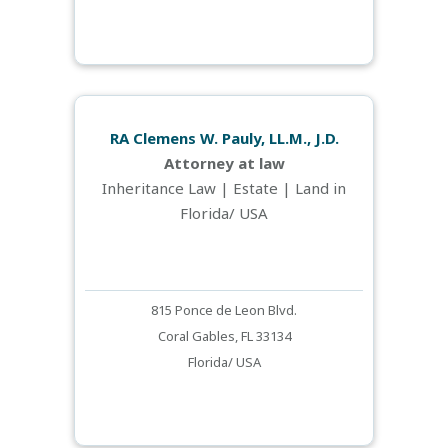
RA Clemens W. Pauly, LL.M., J.D.
Attorney at law
Inheritance Law | Estate | Land in
Florida/ USA
815 Ponce de Leon Blvd.
Coral Gables, FL 33134
Florida/ USA