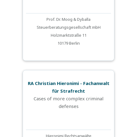
Prof. Dr. Moog & Dyballa
Steuerberatungsgesellschaft mbH
Holzmarktstraße 11
10179 Berlin
RA Christian Hieronimi - Fachanwalt
für Strafrecht
Cases of more complex criminal
defenses
Hieronimi Rechtsanwälte