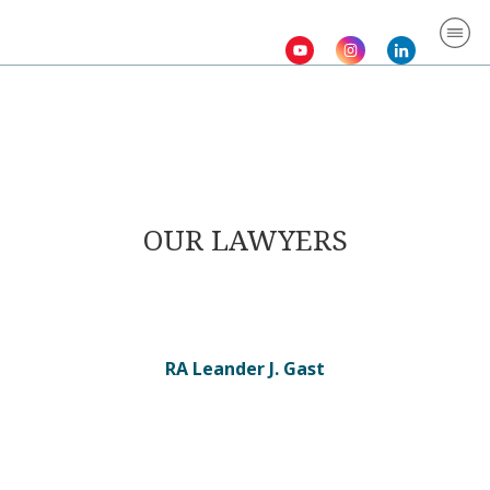
OUR LAWYERS
RA Leander J. Gast