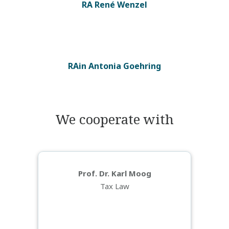
RA René Wenzel
RAin
Antonia Gоеhring
We cooperate with
Prof. Dr. Karl Moog
Tax Law