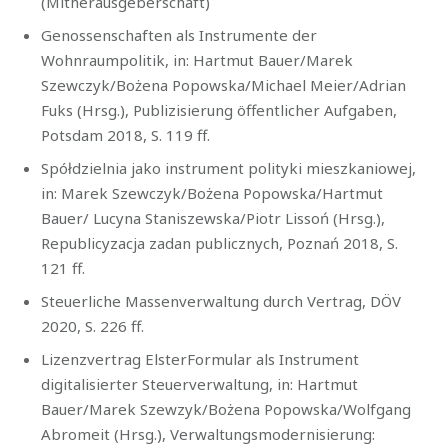
(Mitherausgeberschaft)
Genossenschaften als Instrumente der
Wohnraumpolitik, in: Hartmut Bauer/Marek
Szewczyk/Bożena Popowska/Michael Meier/Adrian
Fuks (Hrsg.), Publizisierung öffentlicher Aufgaben,
Potsdam 2018, S. 119 ff.
Spółdzielnia jako instrument polityki mieszkaniowej,
in: Marek Szewczyk/Bożena Popowska/Hartmut
Bauer/ Lucyna Staniszewska/Piotr Lissoń (Hrsg.),
Republicyzacja zadan publicznych, Poznań 2018, S.
121 ff.
Steuerliche Massenverwaltung durch Vertrag, DÖV
2020, S. 226 ff.
Lizenzvertrag ElsterFormular als Instrument
digitalisierter Steuerverwaltung, in: Hartmut
Bauer/Marek Szewzyk/Bożena Popowska/Wolfgang
Abromeit (Hrsg.), Verwaltungsmodernisierung: