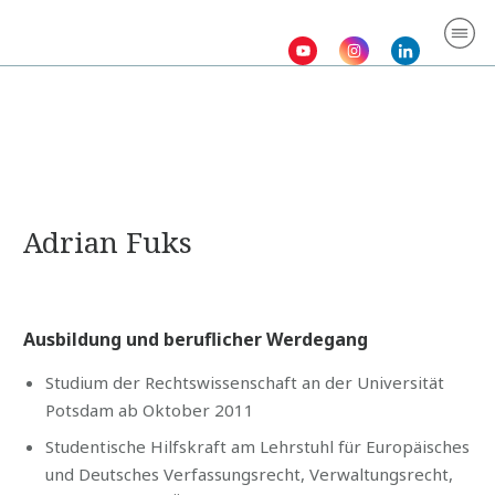
Startseite
Wir
Anw
Lei
Gale
Kon
Adrian Fuks
Ausbildung und beruflicher Werdegang
Studium der Rechtswissenschaft an der Universität
Potsdam ab Oktober 2011
Studentische Hilfskraft am Lehrstuhl für Europäisches
und Deutsches Verfassungsrecht, Verwaltungsrecht,